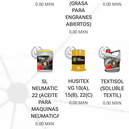
(GRASA
0.00
MXN
0.00
MXN
PARA
ENGRANES
ABIERTOS)
0.00
MXN
HUSITEX
TEXTISOL
SL
VG 10(A),
(SOLUBLE
NEUMATIC
15(B), 22(C)
TEXTIL)
22 (ACEITE
PARA
0.00
MXN
0.00
MXN
MAQUINAS
NEUMATICAS)
0.00
MXN