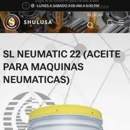
LUNES A SABADO 9:00 AM A 6:00 PM
BUSCAR
SHULUSA
SL NEUMATIC 22 (ACEITE
PARA MAQUINAS
NEUMATICAS)