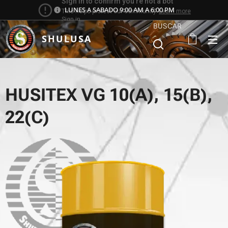
LUNES A SABADO 9:00 AM A 6:00 PM
BUSCAR
SHULUSA
HUSITEX VG 10(A), 15(B),
22(C)