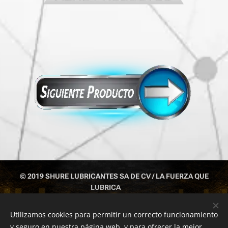
© 2019 SHURE LUBRICANTES SA DE CV / LA FUERZA QUE
LUBRICA
IZTAPALAPA CDMX TEL: 55 1043 6812 ; 55 5429 6377; 551043
6813
Utilizamos cookies para permitir un correcto funcionamiento
y seguro en nuestra página web, y para ofrecer la mejor
Cookies