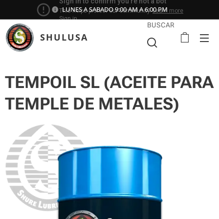
LUNES A SABADO 9:00 AM A 6:00 PM
BUSCAR
SHULUSA
TEMPOIL SL (ACEITE PARA
TEMPLE DE METALES)