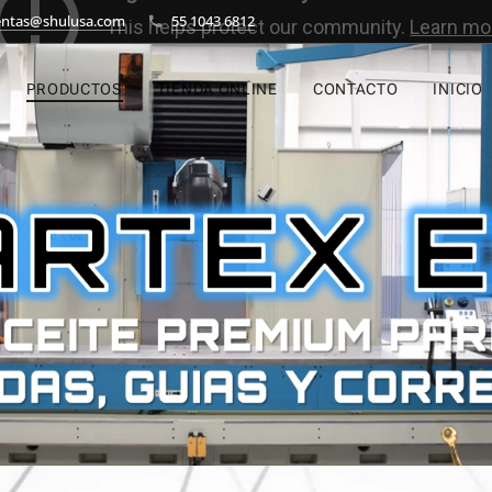
entas@shulusa.com
55 1043 6812
PRODUCTOS
TIENDA ONLINE
CONTACTO
INICIO