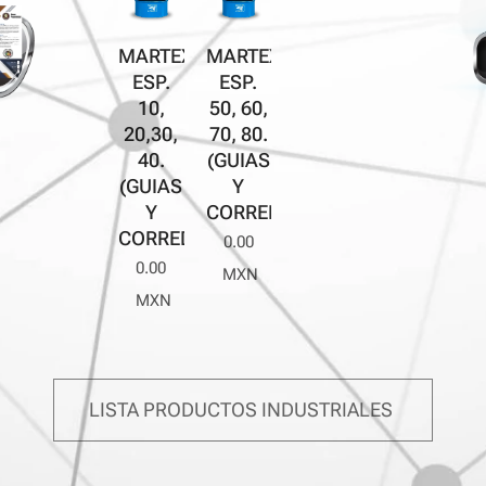
MARTEX
MARTEX
ESP.
ESP.
10,
50, 60,
20,30,
70, 80.
40.
(GUIAS
(GUIAS
Y
Y
CORREDERAS)
CORREDERAS)
0.00
0.00
MXN
MXN
LISTA PRODUCTOS INDUSTRIALES