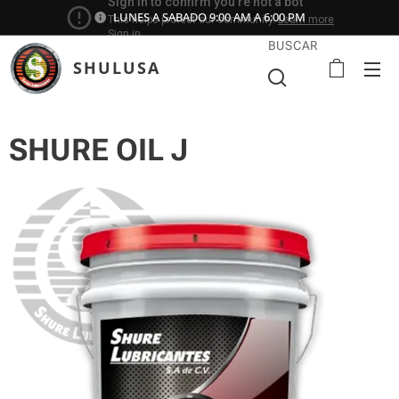
LUNES A SABADO 9:00 AM A 6:00 PM
BUSCAR
SHULUSA
SHURE OIL J