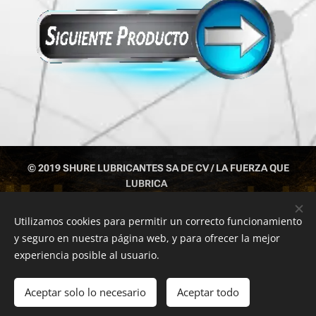
© 2019 SHURE LUBRICANTES SA DE CV / LA FUERZA QUE
LUBRICA
IZTAPALAPA CDMX TEL: 55 1043 6812 ; 55 5429 6377; 551043
6813
Utilizamos cookies para permitir un correcto funcionamiento
y seguro en nuestra página web, y para ofrecer la mejor
Cookies
experiencia posible al usuario.
Añadir a la cesta
Aceptar solo lo necesario
Aceptar todo