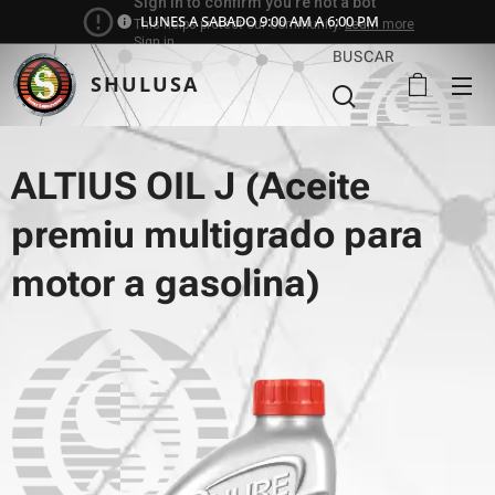
LUNES A SABADO 9:00 AM A 6:00 PM
BUSCAR
SHULUSA
ALTIUS OIL J (Aceite
premiu multigrado para
motor a gasolina)