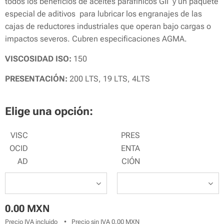
todos los beneficios de aceites parafínicos GII y un paquete
especial de aditivos para lubricar los engranajes de las
cajas de reductores industriales que operan bajo cargas o
impactos severos. Cubren especificaciones AGMA.
VISCOSIDAD ISO:
150
PRESENTACIÓN:
200 LTS, 19 LTS, 4LTS
Elige una opción:
VISC
PRES
OCID
ENTA
AD
CIÓN
0.00
MXN
Precio IVA incluido
Precio sin IVA 0.00 MXN