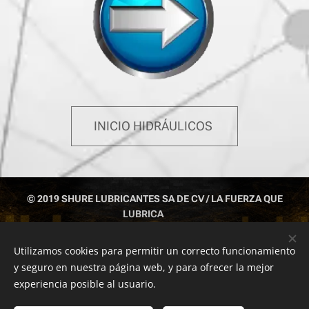
INICIO HIDRÁULICOS
© 2019 SHURE LUBRICANTES SA DE CV / LA FUERZA QUE
LUBRICA
IZTAPALAPA CDMX TEL: 55 1043 6812 ; 55 5429 6377; 551043
6813
Utilizamos cookies para permitir un correcto funcionamiento
y seguro en nuestra página web, y para ofrecer la mejor
Cookies
experiencia posible al usuario.