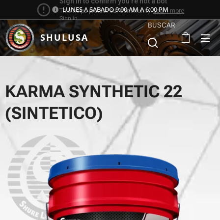
LUNES A SABADO 9:00 AM A 6:00 PM
BUSCAR
SHULUSA
KARMA SYNTHETIC 22
(SINTETICO)