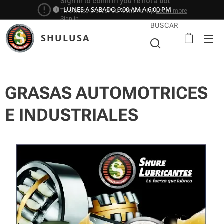
LUNES A SABADO 9:00 AM A 6:00 PM
BUSCAR
SHULUSA
GRASAS AUTOMOTRICES
E INDUSTRIALES