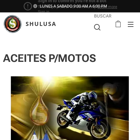
LUNES A SABADO 9:00 AM A 6:00 PM
BUSCAR
SHULUSA
ACEITES P/MOTOS