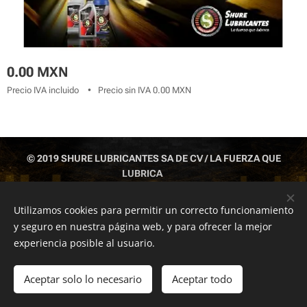
0.00
MXN
Precio IVA incluido
Precio sin IVA 0.00 MXN
© 2019 SHURE LUBRICANTES SA DE CV / LA FUERZA QUE
LUBRICA
IZTAPALAPA CDMX TEL: 55 1043 6812 ; 55 5429 6377; 551043
6813
Utilizamos cookies para permitir un correcto funcionamiento
y seguro en nuestra página web, y para ofrecer la mejor
Cookies
experiencia posible al usuario.
Añadir a la cesta
Aceptar solo lo necesario
Aceptar todo