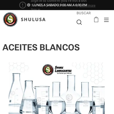
LUNES A SABADO 9:00 AM A 6:00 PM
BUSCAR
SHULUSA
ACEITES BLANCOS