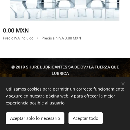
0.00
MXN
Precio IVA incluido
Precio sin IVA 0.00 MXN
© 2019 SHURE LUBRICANTES SA DE CV / LA FUERZA QUE
LUBRICA
IZTAPALAPA CDMX TEL: 55 1043 6812 ; 55 5429 6377; 551043
6813
Utilizamos cookies para permitir un correcto funcionamiento
y seguro en nuestra página web, y para ofrecer la mejor
Cookies
experiencia posible al usuario.
Añadir a la cesta
Aceptar solo lo necesario
Aceptar todo