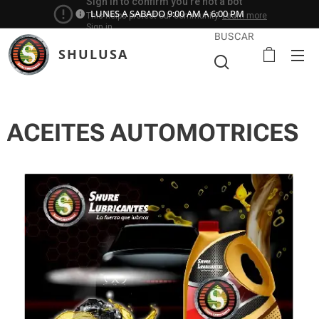
LUNES A SABADO 9:00 AM A 6:00 PM
BUSCAR
SHULUSA
ACEITES AUTOMOTRICES