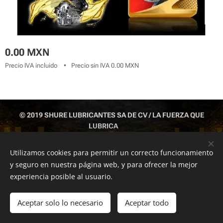
0.00
MXN
Precio IVA incluido
Precio sin IVA 0.00 MXN
© 2019 SHURE LUBRICANTES SA DE CV / LA FUERZA QUE
LUBRICA
IZTAPALAPA CDMX TEL: 55 1043 6812 ; 55 5429 6377; 551043
6813
Utilizamos cookies para permitir un correcto funcionamiento
y seguro en nuestra página web, y para ofrecer la mejor
Cookies
experiencia posible al usuario.
Añadir a la cesta
Aceptar solo lo necesario
Aceptar todo