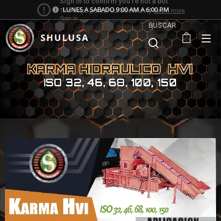
LUNES A SABADO 9:00 AM A 6:00 PM
BUSCAR
SHULUSA