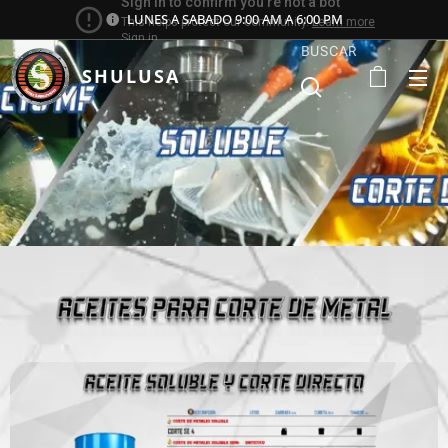
LUNES A SABADO 9:00 AM A 6:00 PM
BUSCAR
SHULUSA