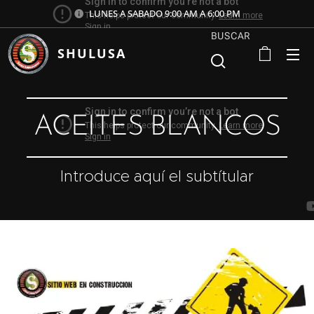
LUNES A SABADO 9:00 AM A 6:00 PM
BUSCAR
SHULUSA
ACEITES BLANCOS
Introduce aquí el subtítular