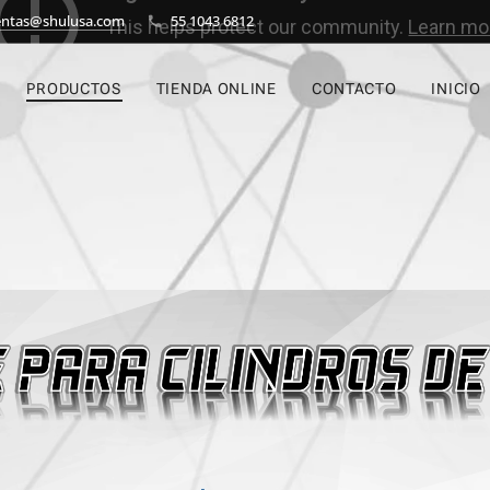
entas@shulusa.com
55 1043 6812
PRODUCTOS
TIENDA ONLINE
CONTACTO
INICIO