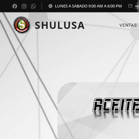
LUNES A SABADO 9:00 AM A 6:00 PM
v
SHULUSA
VENTAS